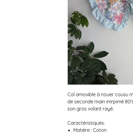
Col amovible à nouer cousu m
de seconde main imrpimé 80's 
son gros volant rayé.
Caractéristiques:
Matière : Coton