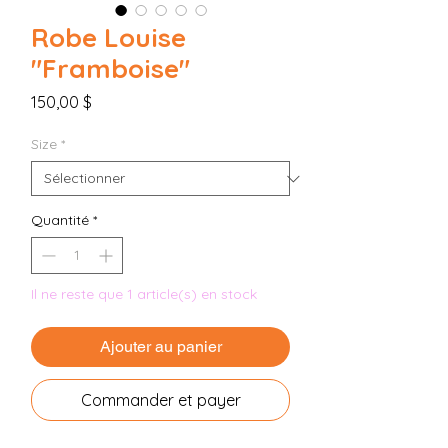
Robe Louise
"Framboise"
Prix
150,00 $
Size
*
Quantité
*
Il ne reste que 1 article(s) en stock
Ajouter au panier
Commander et payer