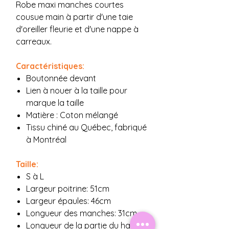
Robe maxi manches courtes
cousue main à partir d'une taie
d'oreiller fleurie et d'une nappe à
carreaux.
Caractéristiques:
Boutonnée devant
Lien à nouer à la taille pour
marque la taille
Matière : Coton mélangé
Tissu chiné au Québec, fabriqué
à Montréal
Taille:
S à L
Largeur poitrine: 51cm
Largeur épaules: 46cm
Longueur des manches: 31cm
Longueur de la partie du haut: